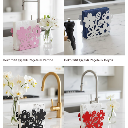
Dekoratif Çiçekli Peçetelik Pembe
Dekoratif Çiçekli Peçetelik Beyaz