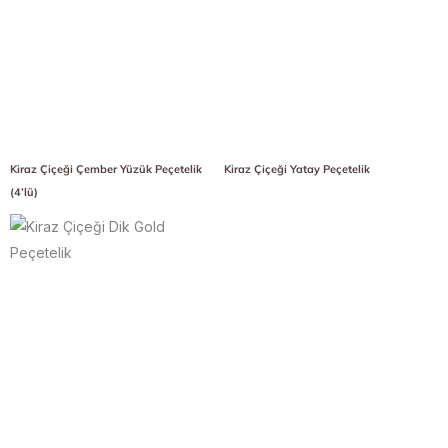
Kiraz Çiçeği Çember Yüzük Peçetelik
Kiraz Çiçeği Yatay Peçetelik
(4’lü)