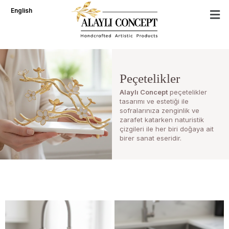
İçeriğe
English
atla
Peçetelikler
Alaylı Concept
peçetelikler
tasarımı ve estetiği ile
sofralarınıza zenginlik ve
zarafet katarken naturistik
çizgileri ile her biri doğaya ait
birer sanat eseridir.