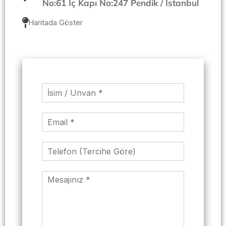
No:61 İç Kapı No:247 Pendik / İstanbul
Haritada Göster