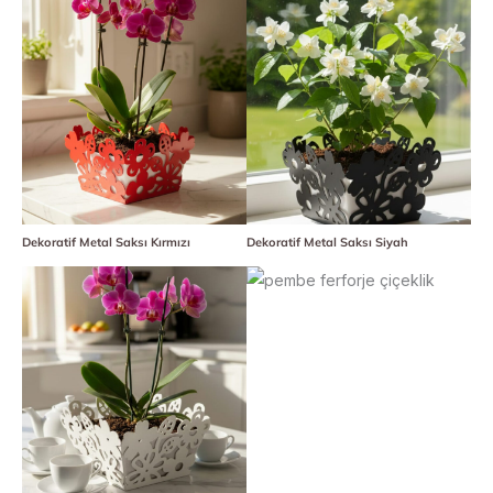
Dekoratif Metal Saksı Kırmızı
Dekoratif Metal Saksı Siyah