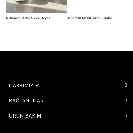
Dekoratif Metal Saksı Beyaz
Dekoratif Metal Saksı Pembe
HAKKIMIZDA
BAĞLANTILAR
ÜRÜN BAKIMI