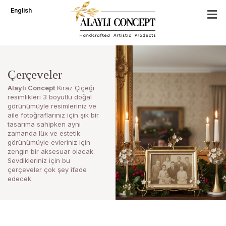
İçeriğe
English
atla
Çerçeveler
Alaylı Concept
Kiraz Çiçeği
resimlikleri 3 boyutlu doğal
görünümüyle resimleriniz ve
aile fotoğraflarınız için şık bir
tasarıma sahipken aynı
zamanda lüx ve estetik
görünümüyle evleriniz için
zengin bir aksesuar olacak.
Sevdikleriniz için bu
çerçeveler çok şey ifade
edecek.