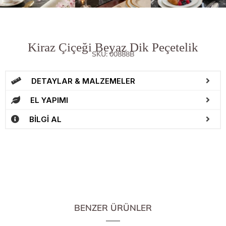
Kiraz Çiçeği Beyaz Dik Peçetelik
SKU: 00888B
DETAYLAR & MALZEMELER
EL YAPIMI
BİLGİ AL
BENZER ÜRÜNLER