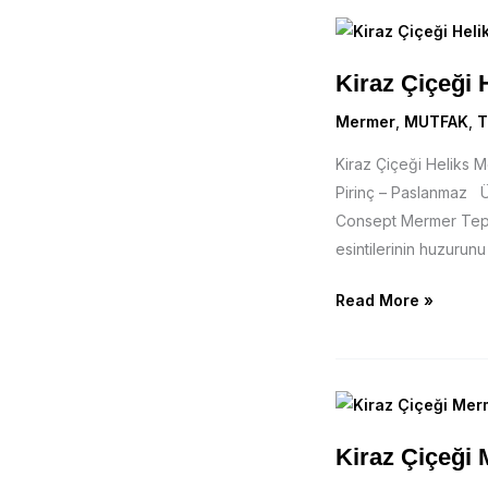
Kiraz
Çiçeği
Kiraz Çiçeği 
Heliks
Mermer
Mermer
,
MUTFAK
,
T
Tepsi
Kiraz Çiçeği Heliks
Pirinç – Paslanmaz Ü
Consept Mermer Tepsil
esintilerinin huzurunu
Read More »
Kiraz
Çiçeği
Kiraz Çiçeği
Mermer
Aksesuar