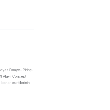
eyaz Emaye– Pirinç–
I Alaylı Concept
 bahar esintilerinin