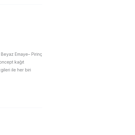
 Beyaz Emaye– Pirinç
oncept kağıt
ileri ile her biri