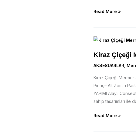
Read More »
Kiraz
Çiçeği
Kiraz Çiçeği 
Mermer
Şekerlik
AKSESUARLAR
,
Mer
Kiraz Çiçeği Mermer
Pirinç– Alt Zemin Pa
YAPIMI Alaylı Consept
sahip tasarımları ile 
Read More »