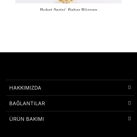
Buket Serisi: Bahar Rüzgarı
HAKKIMIZDA
BAĞLANTILAR
ÜRÜN BAKIMI